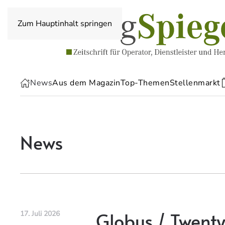
Zum Hauptinhalt springen
News
Aus dem Magazin
Top-Themen
Stellenmarkt
News
Globus / Twenty
17. Juli 2026