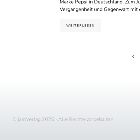
Marke Pepsi in Deutschland. Zum J
Vergangenheit und Gegenwart mit
WEITERLESEN
© jamVerlag 2026 · Alle Rechte vorbehalten