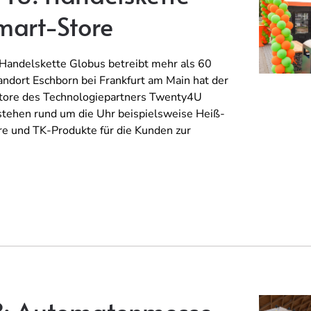
mart-Store
Handelskette Globus betreibt mehr als 60
ndort Eschborn bei Frankfurt am Main hat der
Store des Technologiepartners Twenty4U
tehen rund um die Uhr beispielsweise Heiß-
re und TK-Produkte für die Kunden zur