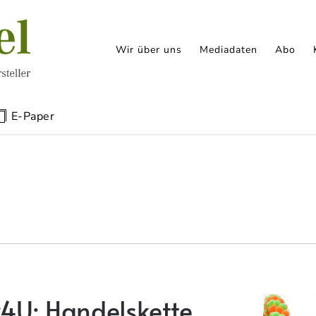
Wir über uns
Mediadaten
Abo
E-Paper
4U: Handelskette