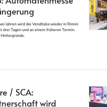
8: Automatenmesse
längerung
i Jahren wird die Venditalia wieder in Rimini
att drei Tagen und an einem früheren Termin.
e Hintergründe.
e / SCA:
nerschaft wird