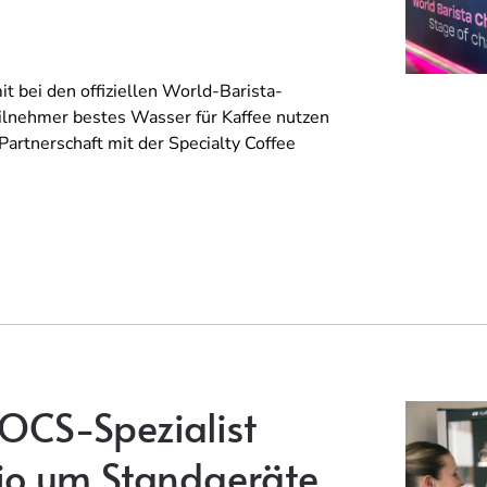
 bei den offiziellen World-Barista-
ilnehmer bestes Wasser für Kaffee nutzen
rtnerschaft mit der Specialty Coffee
 OCS-Spezialist
olio um Standgeräte