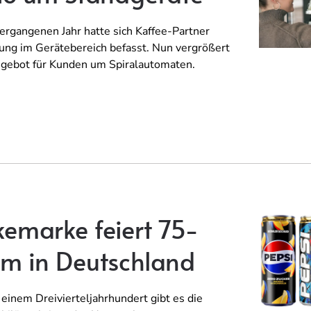
rgangenen Jahr hatte sich Kaffee-Partner
rung im Gerätebereich befasst. Nun vergrößert
gebot für Kunden um Spiralautomaten.
kemarke feiert 75-
um in Deutschland
einem Dreivierteljahrhundert gibt es die