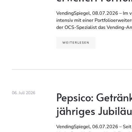
VendingSpiegel, 08.07.2026 – Im ve
intensiv mit einer Portfolioerweite
der OCS-Spezialist das Vending-An
WEITERLESEN
Pepsico: Geträn
06. Juli 2026
jähriges Jubilä
VendingSpiegel, 06.07.2026 – Seit 