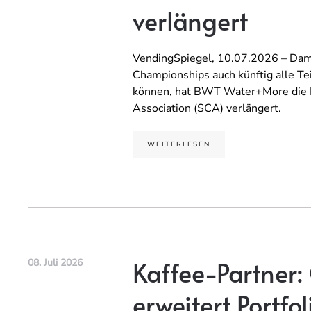
verlängert
VendingSpiegel, 10.07.2026 – Damit
Championships auch künftig alle Te
können, hat BWT Water+More die Pa
Association (SCA) verlängert.
WEITERLESEN
Kaffee-Partner:
08. Juli 2026
erweitert Portf