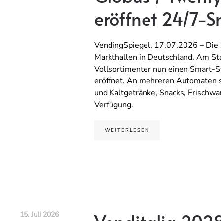
eröffnet 24/7-S
VendingSpiegel, 17.07.2026 – Die 
Markthallen in Deutschland. Am Sta
Vollsortimenter nun einen Smart-
eröffnet. An mehreren Automaten s
und Kaltgetränke, Snacks, Frischwa
Verfügung.
WEITERLESEN
15. Juli 2026