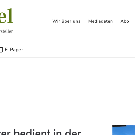
Wir über uns
Mediadaten
Abo
E-Paper
er bedient in der