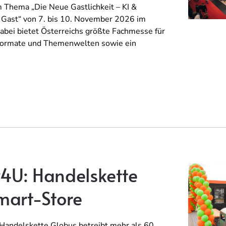
Thema „Die Neue Gastlichkeit – KI &
en Gast“ von 7. bis 10. November 2026 im
ei bietet Österreichs größte Fachmesse für
Formate und Themenwelten sowie ein
4U: Handelskette
mart-Store
Handelskette Globus betreibt mehr als 60