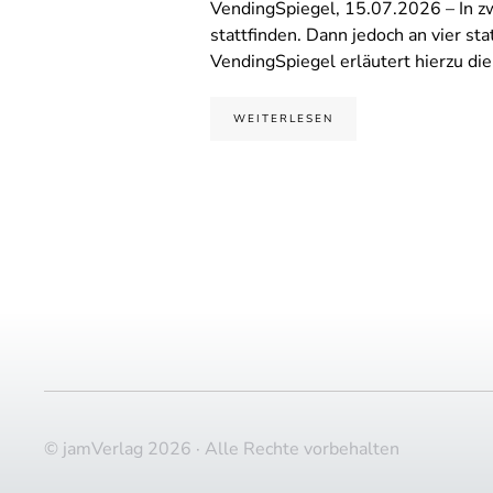
VendingSpiegel, 15.07.2026 – In zwe
stattfinden. Dann jedoch an vier st
VendingSpiegel erläutert hierzu di
WEITERLESEN
© jamVerlag 2026 · Alle Rechte vorbehalten