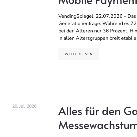
VendingSpiegel, 22.07.2026 – Das 
Generationenfrage: Während es 72 P
bei den Älteren nur 36 Prozent. Hi
in allen Altersgruppen breit etablier
WEITERLESEN
Alles für den G
20. Juli 2026
Messewachstum