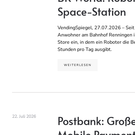
Space-Station
VendingSpiegel, 27.07.2026 – Seit 
Anwohner am Bahnhof Renningen in
Store ein, in dem ein Roboter die 
Stunden pro Tag ausgibt.
WEITERLESEN
Postbank: Groß
22. Juli 2026
Mobile Paymen