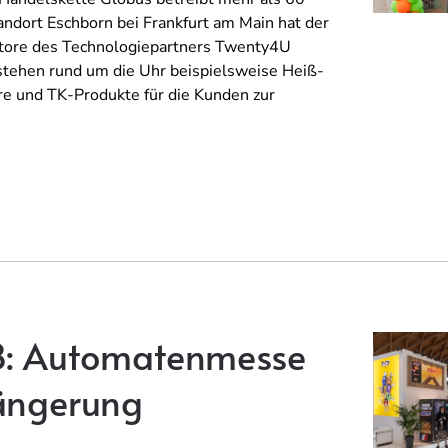
ndort Eschborn bei Frankfurt am Main hat der
Store des Technologiepartners Twenty4U
tehen rund um die Uhr beispielsweise Heiß-
re und TK-Produkte für die Kunden zur
8: Automatenmesse
längerung