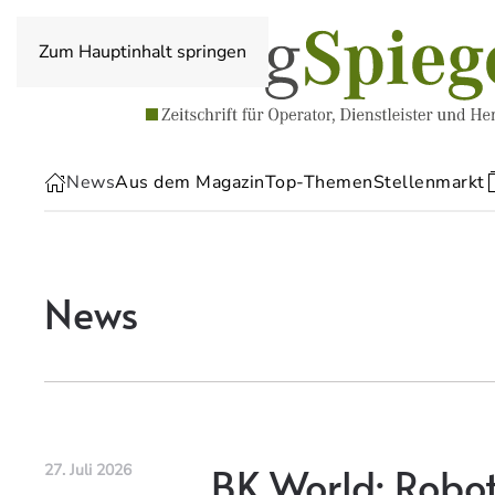
Zum Hauptinhalt springen
News
Aus dem Magazin
Top-Themen
Stellenmarkt
News
BK World: Robot
27. Juli 2026