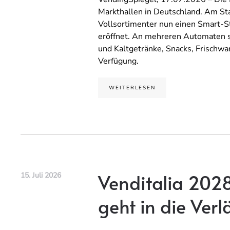
Markthallen in Deutschland. Am Sta
Vollsortimenter nun einen Smart-
eröffnet. An mehreren Automaten s
und Kaltgetränke, Snacks, Frischwa
Verfügung.
WEITERLESEN
Venditalia 202
15. Juli 2026
geht in die Ver