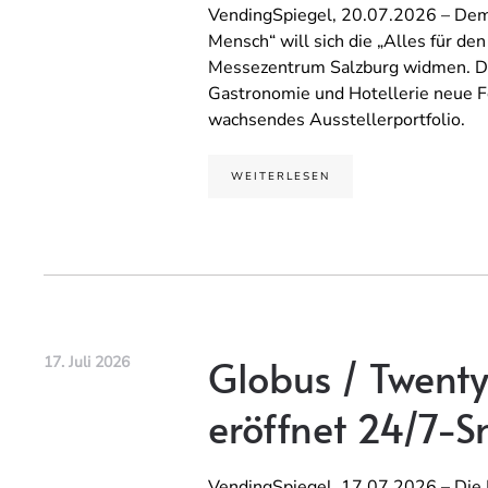
VendingSpiegel, 20.07.2026 – Dem 
Mensch“ will sich die „Alles für d
Messezentrum Salzburg widmen. Dab
Gastronomie und Hotellerie neue 
wachsendes Ausstellerportfolio.
WEITERLESEN
Globus / Twenty
17. Juli 2026
eröffnet 24/7-S
VendingSpiegel, 17.07.2026 – Die 