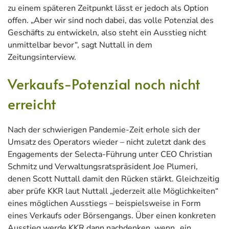
zu einem späteren Zeitpunkt lässt er jedoch als Option
offen. „Aber wir sind noch dabei, das volle Potenzial des
Geschäfts zu entwickeln, also steht ein Ausstieg nicht
unmittelbar bevor“, sagt Nuttall in dem
Zeitungsinterview.
Verkaufs-Potenzial noch nicht
erreicht
Nach der schwierigen Pandemie-Zeit erhole sich der
Umsatz des Operators wieder – nicht zuletzt dank des
Engagements der Selecta-Führung unter CEO Christian
Schmitz und Verwaltungsratspräsident Joe Plumeri,
denen Scott Nuttall damit den Rücken stärkt. Gleichzeitig
aber prüfe KKR laut Nuttall „jederzeit alle Möglichkeiten“
eines möglichen Ausstiegs – beispielsweise in Form
eines Verkaufs oder Börsengangs. Über einen konkreten
Ausstieg werde KKR dann nachdenken, wenn „ein