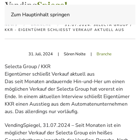
Zum Hauptinhalt springen
NEWS
BRANCHE
31.07.2024: SELECTA GROUP /
KKR - EIGENTÜMER SCHLIESST VERKAUF AKTUELL AUS
31. Juli, 2024
| Sören Nolte |
Branche
Selecta Group / KKR
Eigentümer schließt Verkauf aktuell aus
Das seit Monaten andauernde Hin-und-Her um einen
möglichen Verkauf der Selecta Group hat vorerst ein
Ende. In einem aktuellen Interview schließt Eigentümer
KKR einen Ausstieg aus dem Automatenunternehmen
aus. Das allerdings nur vorläufig.
VendingSpiegel, 31.07.2024 – Seit Monaten ist ein
möglicher Verkauf der Selecta Group ein heißes