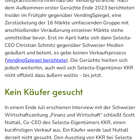
Gesprächsthema innerhalb der Vending-Branche. Nach
dem Aufkommen erster Gerüchte Ende 2023 berichteten
Insider im Frühjahr gegenüber VendingSpiegel, eine
Zerstückelung der 16 Märkte umfassenden Gruppe mit
anschließender Veräußerung einzelner Märkte stehe
unmittelbar bevor. Erst im April hatte sich dann Selecta-
CEO Christian Schmitz gegenüber Schweizer Medien
geäußert und betont, es gebe keinen Verkaufsprozess
(
VendingSpiegel berichtete
). Die Gerüchte hielten sich
jedoch weiterhin, auch weil sich Selecta-Eigentümer KKR
nicht offiziell dazu äußern wollte – bis jetzt.
Kein Käufer gesucht
In einem Ende Juli erschienen Interview mit der Schweizer
Wirtschaftszeitung „Finanz und Wirtschaft“ schließt Scott
Nuttall, Co-CEO des Selecta-Eigentümers KKR, einen
kurzfristigen Verkauf aus. Ein Käufer werde laut Nuttall
derzeit nicht gesucht. Den Ausstieg von KKR bei Selecta