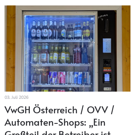
03. Juli 2026
VwGH Österreich / OVV /
Automaten-Shops: „Ein
Großteil der Betreiber ist