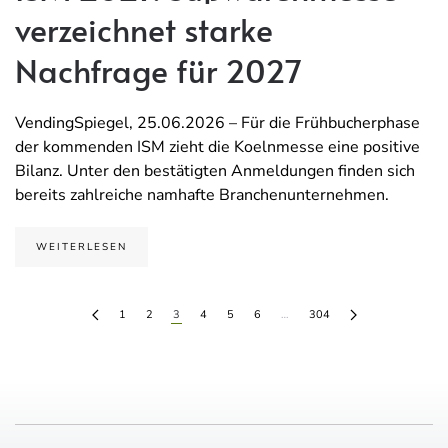
verzeichnet starke
Nachfrage für 2027
VendingSpiegel, 25.06.2026 – Für die Frühbucherphase
der kommenden ISM zieht die Koelnmesse eine positive
Bilanz. Unter den bestätigten Anmeldungen finden sich
bereits zahlreiche namhafte Branchenunternehmen.
WEITERLESEN
1
2
3
4
5
6
…
304