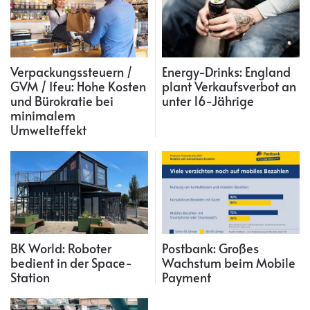
Verpackungssteuern /
Energy-Drinks: England
GVM / Ifeu: Hohe Kosten
plant Verkaufsverbot an
und Bürokratie bei
unter 16-Jährige
minimalem
Umwelteffekt
BK World: Roboter
Postbank: Großes
bedient in der Space-
Wachstum beim Mobile
Station
Payment