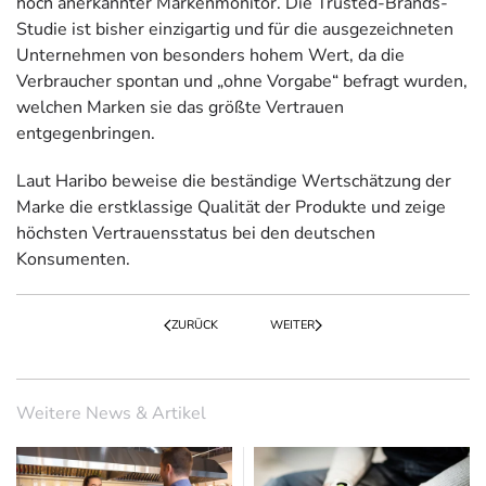
hoch anerkannter Markenmonitor. Die Trusted-Brands-
Studie ist bisher einzigartig und für die ausgezeichneten
Unternehmen von besonders hohem Wert, da die
Verbraucher spontan und „ohne Vorgabe“ befragt wurden,
welchen Marken sie das größte Vertrauen
entgegenbringen.
Laut Haribo beweise die beständige Wertschätzung der
Marke die erstklassige Qualität der Produkte und zeige
höchsten Vertrauensstatus bei den deutschen
Konsumenten.
ZURÜCK
WEITER
Weitere News & Artikel