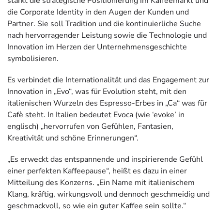
stärkt die strategische Positionierung im Kaffeemarkt und
die Corporate Identity in den Augen der Kunden und
Partner. Sie soll Tradition und die kontinuierliche Suche
nach hervorragender Leistung sowie die Technologie und
Innovation im Herzen der Unternehmensgeschichte
symbolisieren.
Es verbindet die Internationalität und das Engagement zur
Innovation in „Evo“, was für Evolution steht, mit den
italienischen Wurzeln des Espresso-Erbes in „Ca“ was für
Cafè steht. In Italien bedeutet Evoca (wie ‘evoke’ in
englisch) „hervorrufen von Gefühlen, Fantasien,
Kreativität und schöne Erinnerungen“.
„Es erweckt das entspannende und inspirierende Gefühl
einer perfekten Kaffeepause“, heißt es dazu in einer
Mitteilung des Konzerns. „Ein Name mit italienischem
Klang, kräftig, wirkungsvoll und dennoch geschmeidig und
geschmackvoll, so wie ein guter Kaffee sein sollte.“