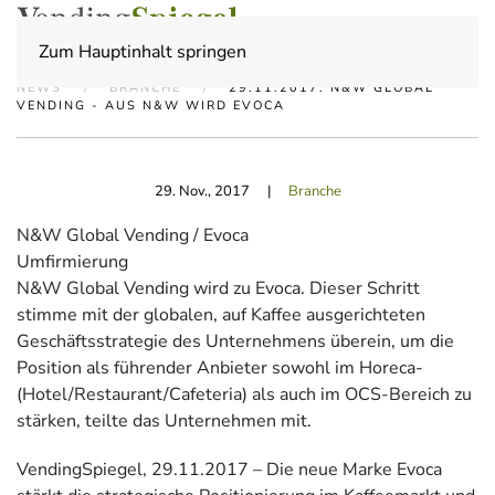
Zum Hauptinhalt springen
NEWS
BRANCHE
29.11.2017: N&W GLOBAL
VENDING - AUS N&W WIRD EVOCA
29. Nov., 2017
|
Branche
N&W Global Vending / Evoca
Umfirmierung
N&W Global Vending wird zu Evoca. Dieser Schritt
stimme mit der globalen, auf Kaffee ausgerichteten
Geschäftsstrategie des Unternehmens überein, um die
Position als führender Anbieter sowohl im Horeca-
(Hotel/Restaurant/Cafeteria) als auch im OCS-Bereich zu
stärken, teilte das Unternehmen mit.
VendingSpiegel, 29.11.2017 – Die neue Marke Evoca