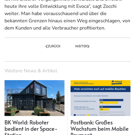
heute ihre volle Entwicklung mit Evoca“, sagt Zocchi
weiter. Man habe vorausschauend und über die
bekannten Grenzen hinaus einen Weg eingeschlagen, von
dem Kunden und alle Verbraucher profitierten.
ZURÜCK
WEITER
Weitere News & Artikel
BK World: Roboter
Postbank: Großes
bedient in der Space-
Wachstum beim Mobile
Station
Payment