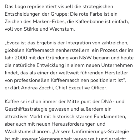
Das Logo repräsentiert visuell die strategischen
Entscheidungen der Gruppe: Die rote Farbe ist ein
Zeichen des Marken-Erbes, die Kaffeebohne ist einfach,
voll von Stärke und Wachstum.
„Evoca ist das Ergebnis der Integration von zahlreichen,
globalen Kaffeemaschinenherstellern, ein Prozess der im
Jahr 2000 mit der Gründung von N&W begann und heute
die natürliche Entwicklung in einem neuen Unternehmen
findet, das als einer der weltweit führenden Hersteller
von professionellen Kaffeemaschinen positioniert ist“,
erklärt Andrea Zocchi, Chief Executive Officer.
Kaffee sei schon immer der Mittelpunt der DNA- und
Geschäftsstrategie gewesen und außerdem ein
attraktiver Markt mit historisch starken Fundamenten,
aber auch mit neuen Herausforderungen und
Wachstumschancen. „Unsere Umfirmierungs-Strategie
ist mit unserer Vergangenheit verwurzelt und erreicht