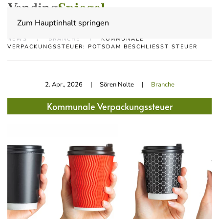
Zum Hauptinhalt springen
NEWS
BRANCHE
KOMMUNALE
VERPACKUNGSSTEUER: POTSDAM BESCHLIESST STEUER
2. Apr., 2026
| Sören Nolte |
Branche
Kommunale Verpackungssteuer