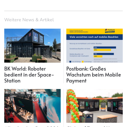
Weitere News & Artikel
BK World: Roboter
Postbank: Großes
bedient in der Space-
Wachstum beim Mobile
Station
Payment