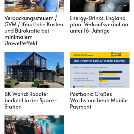
Verpackungssteuern /
Energy-Drinks: England
GVM / Ifeu: Hohe Kosten
plant Verkaufsverbot an
und Bürokratie bei
unter 16-Jährige
minimalem
Umwelteffekt
BK World: Roboter
Postbank: Großes
bedient in der Space-
Wachstum beim Mobile
Station
Payment