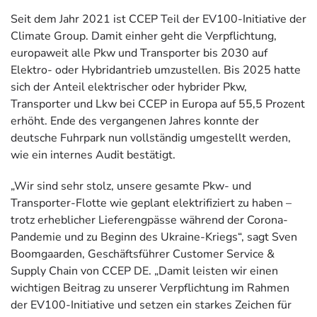
Seit dem Jahr 2021 ist CCEP Teil der EV100-Initiative der
Climate Group. Damit einher geht die Verpflichtung,
europaweit alle Pkw und Transporter bis 2030 auf
Elektro- oder Hybridantrieb umzustellen. Bis 2025 hatte
sich der Anteil elektrischer oder hybrider Pkw,
Transporter und Lkw bei CCEP in Europa auf 55,5 Prozent
erhöht. Ende des vergangenen Jahres konnte der
deutsche Fuhrpark nun vollständig umgestellt werden,
wie ein internes Audit bestätigt.
„Wir sind sehr stolz, unsere gesamte Pkw- und
Transporter-Flotte wie geplant elektrifiziert zu haben –
trotz erheblicher Lieferengpässe während der Corona-
Pandemie und zu Beginn des Ukraine-Kriegs“, sagt Sven
Boomgaarden, Geschäftsführer Customer Service &
Supply Chain von CCEP DE. „Damit leisten wir einen
wichtigen Beitrag zu unserer Verpflichtung im Rahmen
der EV100-Initiative und setzen ein starkes Zeichen für