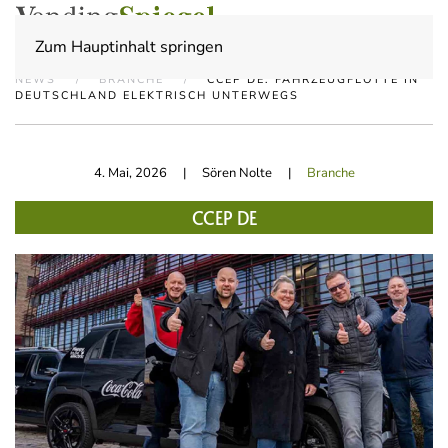
Zum Hauptinhalt springen
NEWS
BRANCHE
CCEP DE: FAHRZEUGFLOTTE IN
DEUTSCHLAND ELEKTRISCH UNTERWEGS
4. Mai, 2026
| Sören Nolte |
Branche
CCEP DE