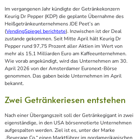
Im vergangenen Jahr kündigte der Getränkekonzern
Keurig Dr Pepper (KDP) die geplante Übernahme des
Heißgetränkeunternehmens JDE Peet’s an
(
VendingSpiegel berichtete
). Inzwischen ist der Deal
zustande gekommen. Seit Mitte April hält Keurig Dr
Pepper rund 97,75 Prozent aller Aktien im Wert von
mehr als 15,1 Milliarden Euro am Kaffeeunternehmen.
Wie vorab angekündigt, wird das Unternehmen am 30.
April 2026 von der Amsterdamer Euronext-Börse
genommen. Das gaben beide Unternehmen im April
bekannt.
Zwei Getränkeriesen entstehen
Nach einer Übergangszeit soll der Getränkegigant in zwei
eigenständige, in den USA börsennotierte Unternehmen
aufgespalten werden. Ziel ist es, unter der Marke
„Beverage Co.“ einen Marktführer im nordamerikanischen