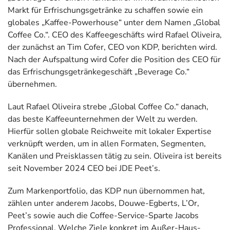
Markt für Erfrischungsgetränke zu schaffen sowie ein
globales „Kaffee-Powerhouse“ unter dem Namen „Global
Coffee Co.“. CEO des Kaffeegeschäfts wird Rafael Oliveira,
der zunächst an Tim Cofer, CEO von KDP, berichten wird.
Nach der Aufspaltung wird Cofer die Position des CEO für
das Erfrischungsgetränkegeschäft „Beverage Co.“
übernehmen.
Laut Rafael Oliveira strebe „Global Coffee Co.“ danach,
das beste Kaffeeunternehmen der Welt zu werden.
Hierfür sollen globale Reichweite mit lokaler Expertise
verknüpft werden, um in allen Formaten, Segmenten,
Kanälen und Preisklassen tätig zu sein. Oliveira ist bereits
seit November 2024 CEO bei JDE Peet’s.
Zum Markenportfolio, das KDP nun übernommen hat,
zählen unter anderem Jacobs, Douwe-Egberts, L’Or,
Peet’s sowie auch die Coffee-Service-Sparte Jacobs
Professional. Welche Ziele konkret im Außer-Haus-