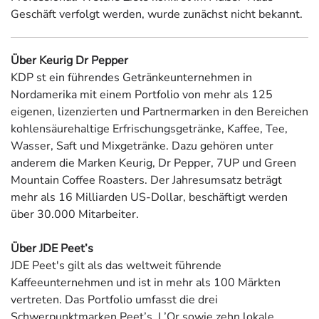
Geschäft verfolgt werden, wurde zunächst nicht bekannt.
Über Keurig Dr Pepper
KDP st ein führendes Getränkeunternehmen in
Nordamerika mit einem Portfolio von mehr als 125
eigenen, lizenzierten und Partnermarken in den Bereichen
kohlensäurehaltige Erfrischungsgetränke, Kaffee, Tee,
Wasser, Saft und Mixgetränke. Dazu gehören unter
anderem die Marken Keurig, Dr Pepper, 7UP und Green
Mountain Coffee Roasters. Der Jahresumsatz beträgt
mehr als 16 Milliarden US-Dollar, beschäftigt werden
über 30.000 Mitarbeiter.
Über JDE Peet’s
JDE Peet's gilt als das weltweit führende
Kaffeeunternehmen und ist in mehr als 100 Märkten
vertreten. Das Portfolio umfasst die drei
Schwerpunktmarken Peet’s, L’Or sowie zehn lokale