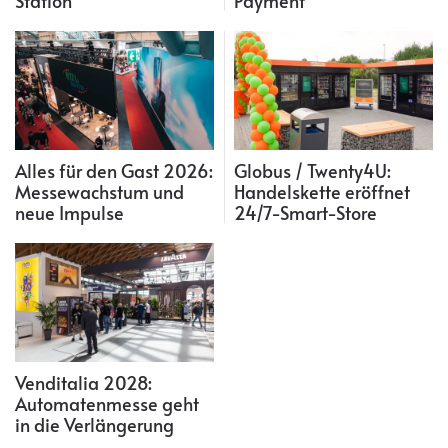
Station
Payment
Alles für den Gast 2026:
Globus / Twenty4U:
Messewachstum und
Handelskette eröffnet
neue Impulse
24/7-Smart-Store
Venditalia 2028:
Automatenmesse geht
in die Verlängerung