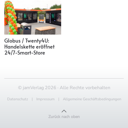
Globus / Twenty4U:
Handelskette eröffnet
24/7-Smart-Store
© jamVerlag 2026 · Alle Rechte vorbehalten
Datenschutz
|
Impressum
|
Allgemeine Geschäftsbedingungen
Zurück nach oben