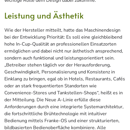
wichtige Rolle dem Design dabei zukomme.
Leistung und Ästhetik
Wie der Hersteller mitteilt, hatte das Maschinendesign
bei der Entwicklung Priorität: Es soll eine gleichbleibend
hohe In-Cup-Qualität an professionellen Einsatzorten
ermöglichen und dabei nicht nur ästhetisch ansprechend,
sondern auch funktional und leistungsorientiert sein.
„Betreiber stehen täglich vor der Herausforderung,
Geschwindigkeit, Personalisierung und Konsistenz in
Einklang zu bringen, egal ob in Hotels, Restaurants, Cafés
oder an stark frequentierten Standorten wie
Convenience-Stores und Tankstellen-Shops“, heißt es in
der Mitteilung. Die Neue A-Linie erfülle diese
Anforderungen durch eine integrierte Systemarchitektur,
die fortschrittliche Brühtechnologie mit intuitiver
Bedienung mittels Franke-OS und einer strukturierten,
bildbasierten Bedienoberfläche kombiniere. Alle