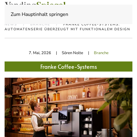
Zum Hauptinhalt springen
NEWS
BRANCHE
FRANKE COFFEE-SYSTEMS:
AUTOMATENSERIE ÜBERZEUGT MIT FUNKTIONALEM DESIGN
7. Mai, 2026
| Sören Nolte |
Branche
Franke Coffee-Systems