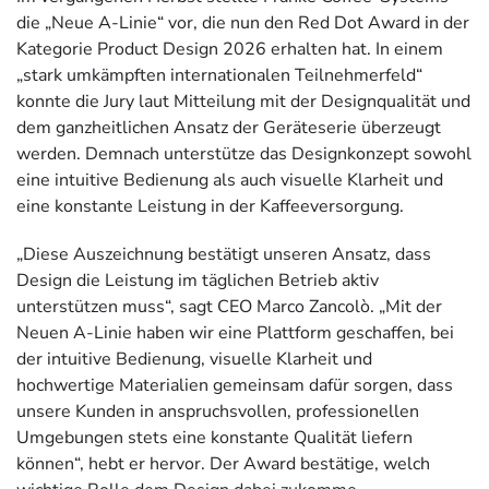
die „Neue A-Linie“ vor, die nun den Red Dot Award in der
Kategorie Product Design 2026 erhalten hat. In einem
„stark umkämpften internationalen Teilnehmerfeld“
konnte die Jury laut Mitteilung mit der Designqualität und
dem ganzheitlichen Ansatz der Geräteserie überzeugt
werden. Demnach unterstütze das Designkonzept sowohl
eine intuitive Bedienung als auch visuelle Klarheit und
eine konstante Leistung in der Kaffeeversorgung.
„Diese Auszeichnung bestätigt unseren Ansatz, dass
Design die Leistung im täglichen Betrieb aktiv
unterstützen muss“, sagt CEO Marco Zancolò. „Mit der
Neuen A-Linie haben wir eine Plattform geschaffen, bei
der intuitive Bedienung, visuelle Klarheit und
hochwertige Materialien gemeinsam dafür sorgen, dass
unsere Kunden in anspruchsvollen, professionellen
Umgebungen stets eine konstante Qualität liefern
können“, hebt er hervor. Der Award bestätige, welch