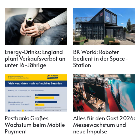
Energy-Drinks: England
BK World: Roboter
plant Verkaufsverbot an
bedient in der Space-
unter 16-Jährige
Station
Postbank: Großes
Alles für den Gast 2026:
Wachstum beim Mobile
Messewachstum und
Payment
neue Impulse