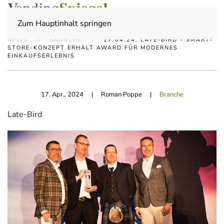
Zum Hauptinhalt springen
NEWS
BRANCHE
17.04.24: LATE-BIRD - SMART-
STORE-KONZEPT ERHÄLT AWARD FÜR MODERNES
EINKAUFSERLEBNIS
17. Apr., 2024
| Roman Poppe |
Branche
Late-Bird