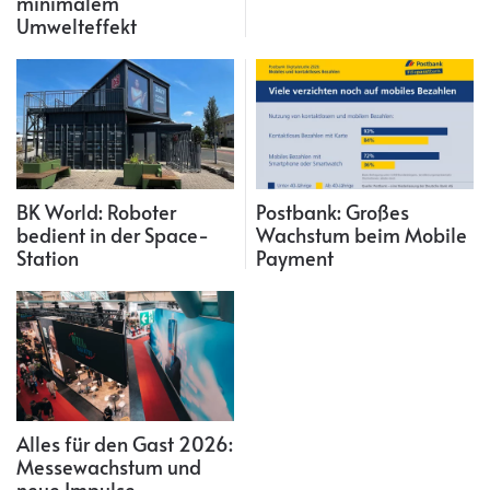
minimalem
Umwelteffekt
BK World: Roboter
Postbank: Großes
bedient in der Space-
Wachstum beim Mobile
Station
Payment
Alles für den Gast 2026:
Messewachstum und
neue Impulse