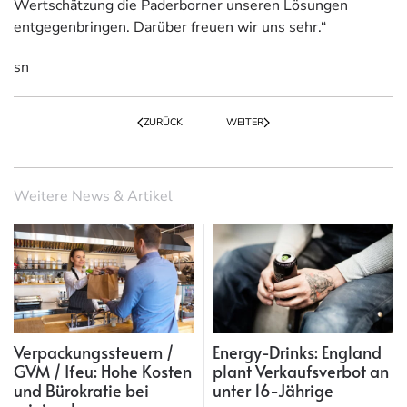
Wertschätzung die Paderborner unseren Lösungen
entgegenbringen. Darüber freuen wir uns sehr.“
sn
ZURÜCK
WEITER
Weitere News & Artikel
Verpackungssteuern /
Energy-Drinks: England
GVM / Ifeu: Hohe Kosten
plant Verkaufsverbot an
und Bürokratie bei
unter 16-Jährige